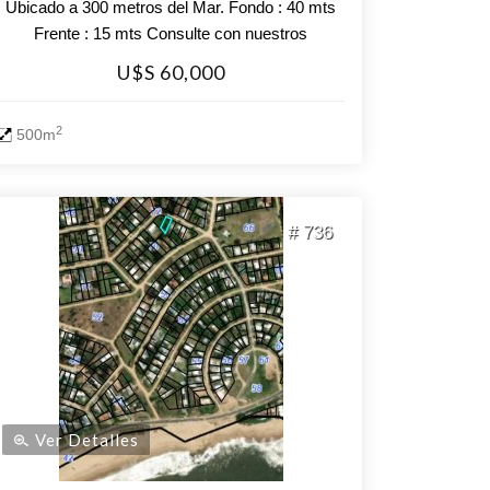
Ubicado a 300 metros del Mar. Fondo : 40 mts
Frente : 15 mts Consulte con nuestros
asesores.
U$S 60,000
2
500m
# 736
Ver Detalles