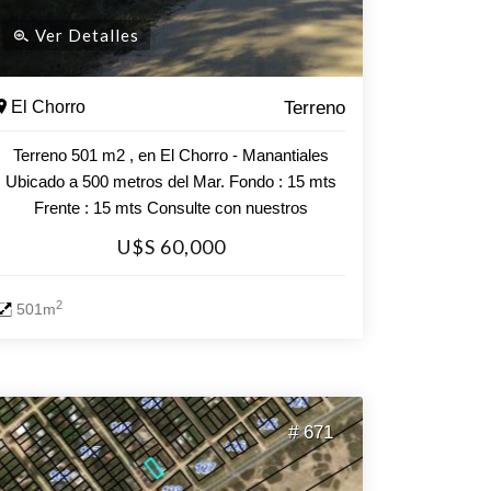
Ver Detalles
El Chorro
Terreno
Terreno 501 m2 , en El Chorro - Manantiales
Ubicado a 500 metros del Mar. Fondo : 15 mts
Frente : 15 mts Consulte con nuestros
asesores.
U$S 60,000
2
501m
# 671