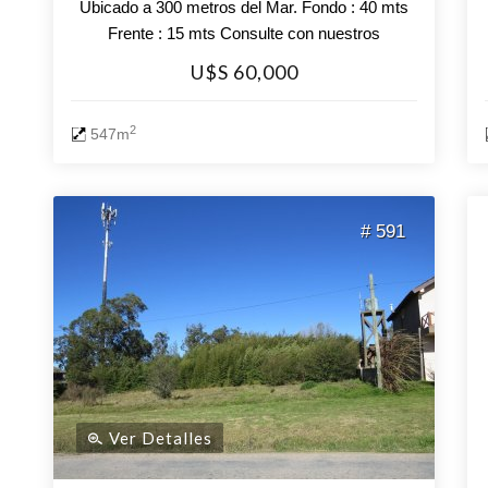
Ubicado a 300 metros del Mar. Fondo : 40 mts
Frente : 15 mts Consulte con nuestros
asesores.
U$S 60,000
2
547m
# 591
Ver Detalles