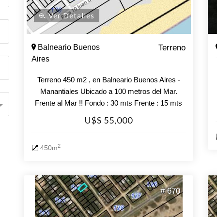
Ver Detalles
Balneario Buenos
Terreno
Aires
Terreno 450 m2 , en Balneario Buenos Aires -
Manantiales Ubicado a 100 metros del Mar.
Frente al Mar !! Fondo : 30 mts Frente : 15 mts
Consulte con nuestros asesores.
U$S 55,000
2
450m
# 670