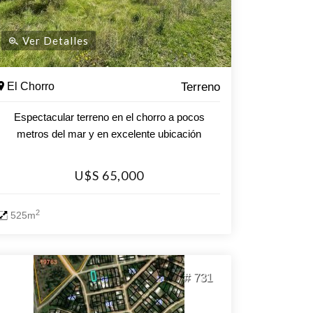
Ver Detalles
El Chorro
Terreno
Espectacular terreno en el chorro a pocos
metros del mar y en excelente ubicación
U$S 65,000
2
525m
# 731