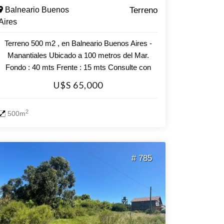
Balneario Buenos
Terreno
Aires
Terreno 500 m2 , en Balneario Buenos Aires -
Manantiales Ubicado a 100 metros del Mar.
Fondo : 40 mts Frente : 15 mts Consulte con
nuestros asesores.
U$S 65,000
2
500m
# 785