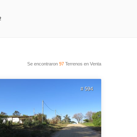
2
Se encontraron
97
Terrenos en Venta
# 594