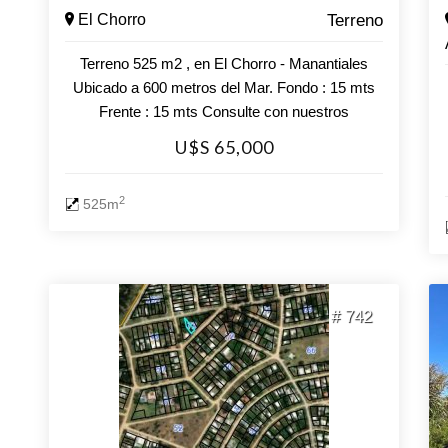
El Chorro
Terreno
Terreno 525 m2 , en El Chorro - Manantiales
Ubicado a 600 metros del Mar. Fondo : 15 mts
Frente : 15 mts Consulte con nuestros
asesores.
U$S 65,000
2
525m
# 742