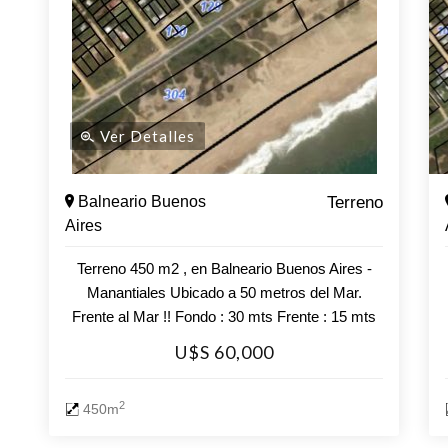
Ver Detalles
Balneario Buenos
Terreno
Aires
Terreno 450 m2 , en Balneario Buenos Aires -
Manantiales Ubicado a 50 metros del Mar.
Frente al Mar !! Fondo : 30 mts Frente : 15 mts
Consulte con nuestros asesores.
U$S 60,000
2
450m