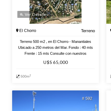
Ver Detalles
El Chorro
Terreno
Terreno 500 m2 , en El Chorro - Manantiales
Ubicado a 250 metros del Mar. Fondo : 40 mts
Frente : 15 mts Consulte con nuestros
asesores.
U$S 65,000
2
500m
# 592