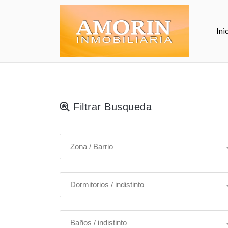
Ini
Filtrar Busqueda
Zona / Barrio
Dormitorios / indistinto
Baños / indistinto