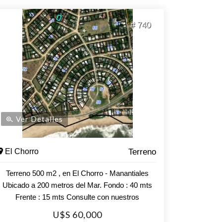
# 740
Ver Detalles
El Chorro
Terreno
Terreno 500 m2 , en El Chorro - Manantiales
Ubicado a 200 metros del Mar. Fondo : 40 mts
Frente : 15 mts Consulte con nuestros
asesores.
U$S 60,000