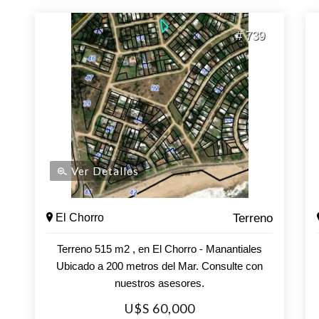
# 739
Ver Detalles
El Chorro
Terreno
Terreno 515 m2 , en El Chorro - Manantiales
Ubicado a 200 metros del Mar. Consulte con
nuestros asesores.
U$S 60,000