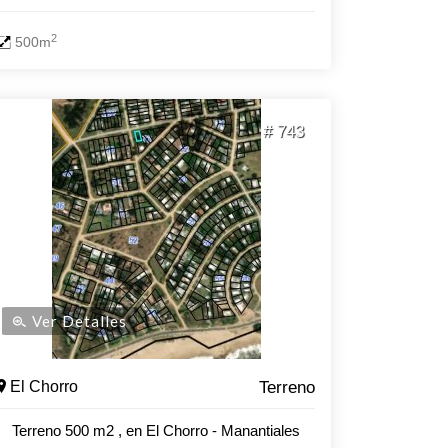
2
500m
# 743
Ver Detalles
El Chorro
Terreno
Terreno 500 m2 , en El Chorro - Manantiales