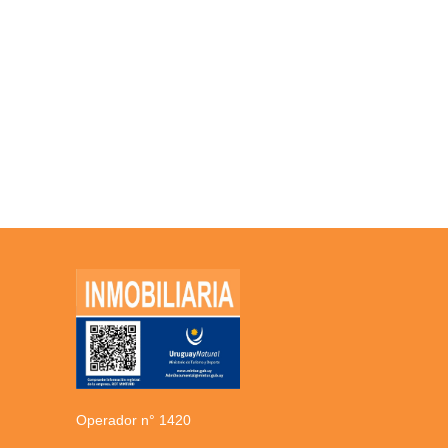
Operador n° 1420