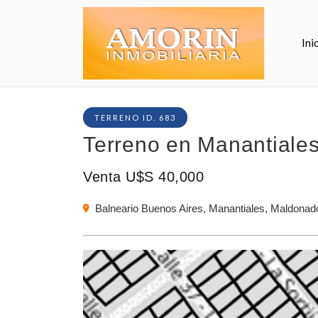
Ini
TERRENO ID. 683
Terreno en Manantiales
Venta U$S 40,000
Balneario Buenos Aires, Manantiales, Maldonad