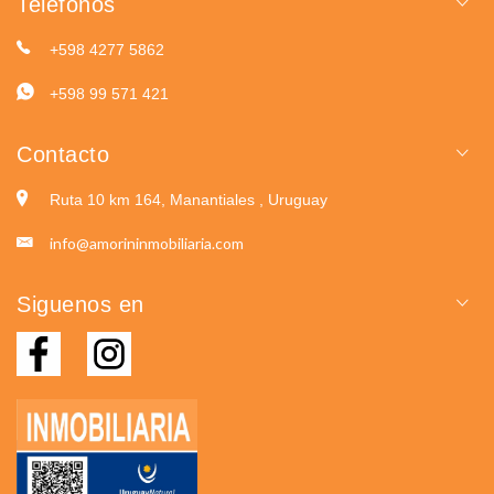
Teléfonos
+598 4277 5862
+598 99 571 421
Contacto
Ruta 10 km 164, Manantiales , Uruguay
info@amorininmobiliaria.com
Siguenos en