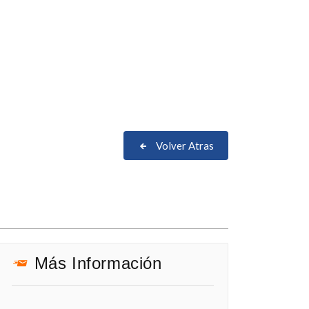
Volver Atras
Más Información