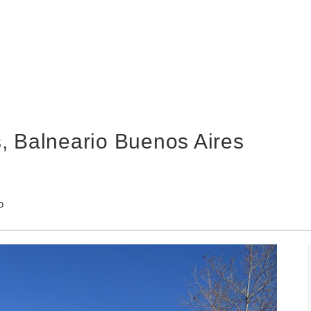
, Balneario Buenos Aires
o