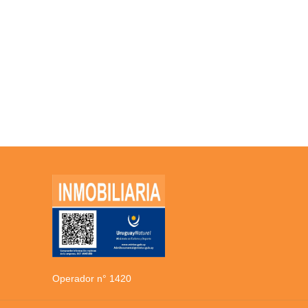
Operador n° 1420