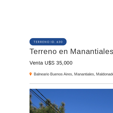
TERRENO ID. 630
Terreno en Manantiales
Venta U$S 35,000
Balneario Buenos Aires, Manantiales, Maldonad