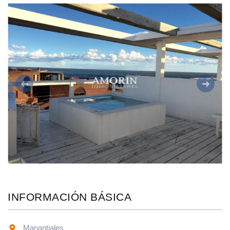
Anterior
Siguie
INFORMACIÓN BÁSICA
Manantiales