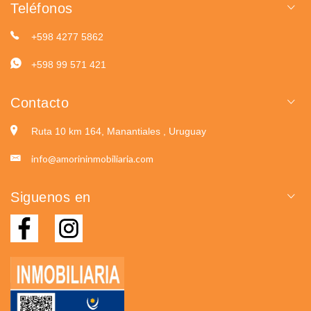
Teléfonos
+598 4277 5862
+598 99 571 421
Contacto
Ruta 10 km 164, Manantiales , Uruguay
info@amorininmobiliaria.com
Siguenos en