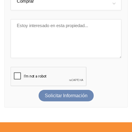
Comprar
Solicitar Información